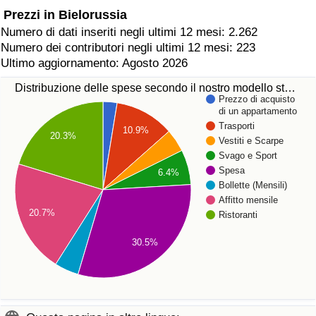
Prezzi in Bielorussia
Numero di dati inseriti negli ultimi 12 mesi: 2.262
Numero dei contributori negli ultimi 12 mesi: 223
Ultimo aggiornamento: Agosto 2026
Distribuzione delle spese secondo il nostro modello st…
Prezzo di acquisto
di un appartamento
Trasporti
10.9%
20.3%
Vestiti e Scarpe
Svago e Sport
Spesa
6.4%
Bollette (Mensili)
Affitto mensile
20.7%
Ristoranti
30.5%