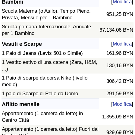
Bambini
[
Modifica
]
Scuola Materna (o Asilo), Tempo Pieno,
951,25 BYN
Privata, Mensile per 1 Bambino
Scuola primaria Internazionale, Annuale
67.134,06 BYN
per 1 Bambino
Vestiti e Scarpe
[
Modifica
]
1 Paio di Jeans (Levis 501 o Simile)
161,96 BYN
1 Vestito estivo di una catena (Zara, H&M,
130,16 BYN
...)
1 Paio di scarpe da corsa Nike (livello
306,42 BYN
medio)
1 paio di Scarpe di Pelle da Uomo
291,59 BYN
Affitto mensile
[
Modifica
]
Appartamento (1 camera da letto) in
1.355,09 BYN
Centro Città
Appartamento (1 camera da letto) Fuori dal
929,69 BYN