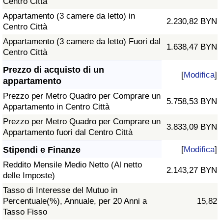
Centro Città
Appartamento (3 camere da letto) in
2.230,82 BYN
Centro Città
Appartamento (3 camere da letto) Fuori dal
1.638,47 BYN
Centro Città
Prezzo di acquisto di un
[
Modifica
]
appartamento
Prezzo per Metro Quadro per Comprare un
5.758,53 BYN
Appartamento in Centro Città
Prezzo per Metro Quadro per Comprare un
3.833,09 BYN
Appartamento fuori dal Centro Città
Stipendi e Finanze
[
Modifica
]
Reddito Mensile Medio Netto (Al netto
2.143,27 BYN
delle Imposte)
Tasso di Interesse del Mutuo in
Percentuale(%), Annuale, per 20 Anni a
15,82
Tasso Fisso