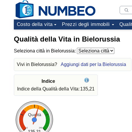
Costo della vita
Prezzi degli immobili
Quali
Qualità della Vita in Bielorussia
Seleziona città in Bielorussia:
Vivi in Bielorussia?
Aggiungi dati per la Bielorussia
Indice
Indice della Qualità della Vita:
135,21
Qualità
0
240
135.21