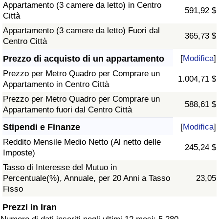
Appartamento (3 camere da letto) in Centro
591,92 $
Città
Appartamento (3 camere da letto) Fuori dal
365,73 $
Centro Città
Prezzo di acquisto di un appartamento
[
Modifica
]
Prezzo per Metro Quadro per Comprare un
1.004,71 $
Appartamento in Centro Città
Prezzo per Metro Quadro per Comprare un
588,61 $
Appartamento fuori dal Centro Città
Stipendi e Finanze
[
Modifica
]
Reddito Mensile Medio Netto (Al netto delle
245,24 $
Imposte)
Tasso di Interesse del Mutuo in
Percentuale(%), Annuale, per 20 Anni a Tasso
23,05
Fisso
Prezzi in Iran