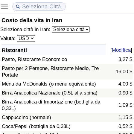
Costo della vita in Iran
Costo della vita
Prezzi degli immobili
Qualità della Vita
Seleziona città in Iran:
Indice Del Costo Della Vita (corrente)
Indice del Prezzo delle Case (Corrente)
Indice della Qualità della Vita
Valuta:
Ristoranti
[
Modifica
]
Indice Del Costo Della Vita
Indice del Prezzo delle Case
Indice della Qualità della Vita (Corrente)
Pasto, Ristorante Economico
3,27 $
Indice del Costo della Vita per Nazione
Indice del Prezzo delle Case per Nazione
Indice della qualità della vita per Paese
Pasto per 2 Persone, Ristorante Medio, Tre
16,00 $
Portate
ad Aqaba
Criminalità
Menu da McDonalds (o menu equivalente)
4,00 $
Birra Analcolica Nazionale (0,5L alla spina)
0,90 $
Indice del Tasso di Criminalità (Corrente)
Birra Analcolica di Importazione (bottiglia da
1,09 $
0,33L)
Indice della Criminalità
Cappuccino (normale)
1,15 $
Coca/Pepsi (bottiglia da 0,33L)
0,52 $
Indice di criminalità per paese