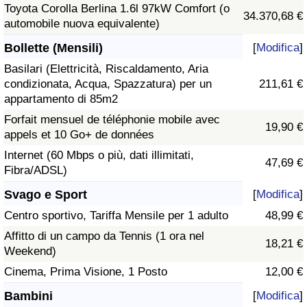
Toyota Corolla Berlina 1.6l 97kW Comfort (o
34.370,68 €
automobile nuova equivalente)
Bollette (Mensili)
[
Modifica
]
Basilari (Elettricità, Riscaldamento, Aria
condizionata, Acqua, Spazzatura) per un
211,61 €
appartamento di 85m2
Forfait mensuel de téléphonie mobile avec
19,90 €
appels et 10 Go+ de données
Internet (60 Mbps o più, dati illimitati,
47,69 €
Fibra/ADSL)
Svago e Sport
[
Modifica
]
Centro sportivo, Tariffa Mensile per 1 adulto
48,99 €
Affitto di un campo da Tennis (1 ora nel
18,21 €
Weekend)
Cinema, Prima Visione, 1 Posto
12,00 €
Bambini
[
Modifica
]