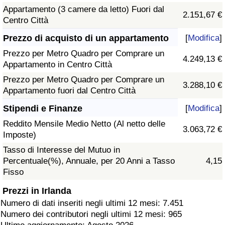
Appartamento (3 camere da letto) Fuori dal
2.151,67 €
Centro Città
Prezzo di acquisto di un appartamento
[
Modifica
]
Prezzo per Metro Quadro per Comprare un
4.249,13 €
Appartamento in Centro Città
Prezzo per Metro Quadro per Comprare un
3.288,10 €
Appartamento fuori dal Centro Città
Stipendi e Finanze
[
Modifica
]
Reddito Mensile Medio Netto (Al netto delle
3.063,72 €
Imposte)
Tasso di Interesse del Mutuo in
Percentuale(%), Annuale, per 20 Anni a Tasso
4,15
Fisso
Prezzi in Irlanda
Numero di dati inseriti negli ultimi 12 mesi: 7.451
Numero dei contributori negli ultimi 12 mesi: 965