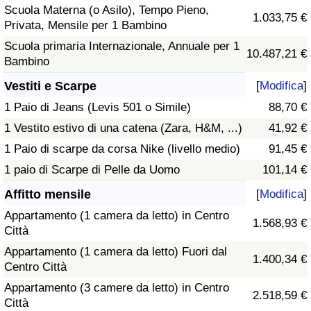
Scuola Materna (o Asilo), Tempo Pieno,
1.033,75 €
Privata, Mensile per 1 Bambino
Scuola primaria Internazionale, Annuale per 1
10.487,21 €
Bambino
Vestiti e Scarpe
[
Modifica
]
1 Paio di Jeans (Levis 501 o Simile)
88,70 €
1 Vestito estivo di una catena (Zara, H&M, ...)
41,92 €
1 Paio di scarpe da corsa Nike (livello medio)
91,45 €
1 paio di Scarpe di Pelle da Uomo
101,14 €
Affitto mensile
[
Modifica
]
Appartamento (1 camera da letto) in Centro
1.568,93 €
Città
Appartamento (1 camera da letto) Fuori dal
1.400,34 €
Centro Città
Appartamento (3 camere da letto) in Centro
2.518,59 €
Città