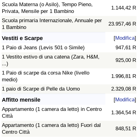
Scuola Materna (o Asilo), Tempo Pieno,
1.144,42 R
Privata, Mensile per 1 Bambino
Scuola primaria Internazionale, Annuale per
23.957,46 R
1 Bambino
Vestiti e Scarpe
[
Modifica
]
1 Paio di Jeans (Levis 501 o Simile)
947,61 R
1 Vestito estivo di una catena (Zara, H&M,
925,00 R
...)
1 Paio di scarpe da corsa Nike (livello
1.996,81 R
medio)
1 paio di Scarpe di Pelle da Uomo
2.329,08 R
Affitto mensile
[
Modifica
]
Appartamento (1 camera da letto) in Centro
1.364,54 R
Città
Appartamento (1 camera da letto) Fuori dal
848,51 R
Centro Città