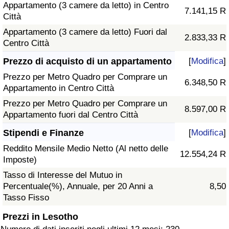
Appartamento (3 camere da letto) in Centro
7.141,15 R
Città
Appartamento (3 camere da letto) Fuori dal
2.833,33 R
Centro Città
Prezzo di acquisto di un appartamento
[
Modifica
]
Prezzo per Metro Quadro per Comprare un
6.348,50 R
Appartamento in Centro Città
Prezzo per Metro Quadro per Comprare un
8.597,00 R
Appartamento fuori dal Centro Città
Stipendi e Finanze
[
Modifica
]
Reddito Mensile Medio Netto (Al netto delle
12.554,24 R
Imposte)
Tasso di Interesse del Mutuo in
Percentuale(%), Annuale, per 20 Anni a
8,50
Tasso Fisso
Prezzi in Lesotho