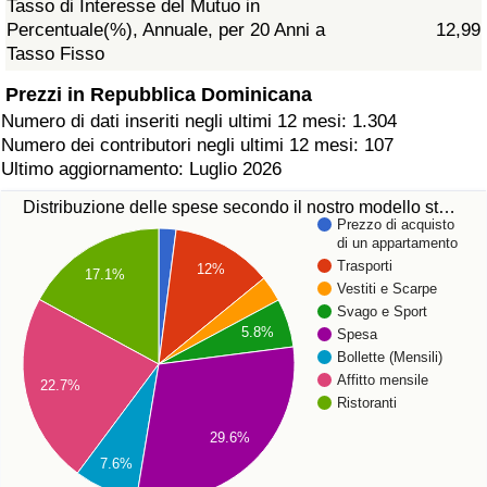
Tasso di Interesse del Mutuo in
Percentuale(%), Annuale, per 20 Anni a
12,99
Tasso Fisso
Prezzi in Repubblica Dominicana
Numero di dati inseriti negli ultimi 12 mesi: 1.304
Numero dei contributori negli ultimi 12 mesi: 107
Ultimo aggiornamento: Luglio 2026
Distribuzione delle spese secondo il nostro modello st…
Prezzo di acquisto
di un appartamento
Trasporti
12%
17.1%
Vestiti e Scarpe
Svago e Sport
5.8%
Spesa
Bollette (Mensili)
Affitto mensile
22.7%
Ristoranti
29.6%
7.6%