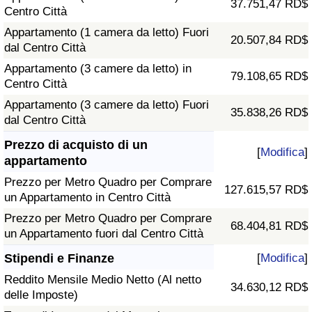
37.751,47 RD$
Centro Città
Appartamento (1 camera da letto) Fuori
20.507,84 RD$
dal Centro Città
Appartamento (3 camere da letto) in
79.108,65 RD$
Centro Città
Appartamento (3 camere da letto) Fuori
35.838,26 RD$
dal Centro Città
Prezzo di acquisto di un
[
Modifica
]
appartamento
Prezzo per Metro Quadro per Comprare
127.615,57 RD$
un Appartamento in Centro Città
Prezzo per Metro Quadro per Comprare
68.404,81 RD$
un Appartamento fuori dal Centro Città
Stipendi e Finanze
[
Modifica
]
Reddito Mensile Medio Netto (Al netto
34.630,12 RD$
delle Imposte)