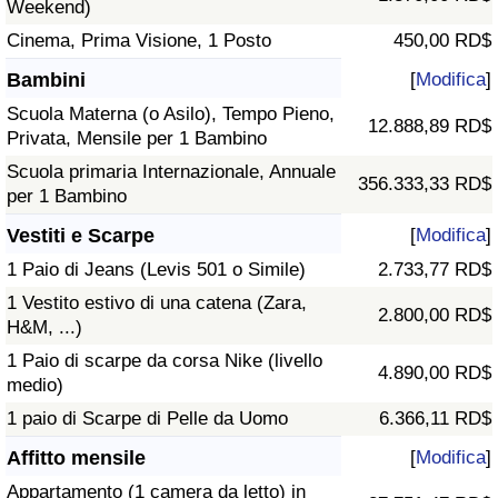
Weekend)
Cinema, Prima Visione, 1 Posto
450,00 RD$
Bambini
[
Modifica
]
Scuola Materna (o Asilo), Tempo Pieno,
12.888,89 RD$
Privata, Mensile per 1 Bambino
Scuola primaria Internazionale, Annuale
356.333,33 RD$
per 1 Bambino
Vestiti e Scarpe
[
Modifica
]
1 Paio di Jeans (Levis 501 o Simile)
2.733,77 RD$
1 Vestito estivo di una catena (Zara,
2.800,00 RD$
H&M, ...)
1 Paio di scarpe da corsa Nike (livello
4.890,00 RD$
medio)
1 paio di Scarpe di Pelle da Uomo
6.366,11 RD$
Affitto mensile
[
Modifica
]
Appartamento (1 camera da letto) in