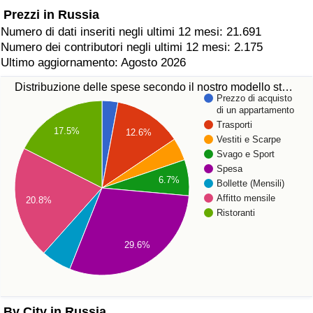
Prezzi in Russia
Numero di dati inseriti negli ultimi 12 mesi: 21.691
Numero dei contributori negli ultimi 12 mesi: 2.175
Ultimo aggiornamento: Agosto 2026
Distribuzione delle spese secondo il nostro modello st…
Prezzo di acquisto
di un appartamento
Trasporti
17.5%
12.6%
Vestiti e Scarpe
Svago e Sport
Spesa
6.7%
Bollette (Mensili)
Affitto mensile
20.8%
Ristoranti
29.6%
By City in Russia