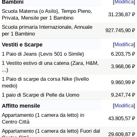
Bambini
[
Modifica
]
Scuola Materna (o Asilo), Tempo Pieno,
31.236,87 ₽
Privata, Mensile per 1 Bambino
Scuola primaria Internazionale, Annuale
927.745,90 ₽
per 1 Bambino
Vestiti e Scarpe
[
Modifica
]
1 Paio di Jeans (Levis 501 o Simile)
6.203,75 ₽
1 Vestito estivo di una catena (Zara, H&M,
3.968,06 ₽
...)
1 Paio di scarpe da corsa Nike (livello
9.960,99 ₽
medio)
1 paio di Scarpe di Pelle da Uomo
9.247,74 ₽
Affitto mensile
[
Modifica
]
Appartamento (1 camera da letto) in
43.805,57 ₽
Centro Città
Appartamento (1 camera da letto) Fuori dal
29.609,87 ₽