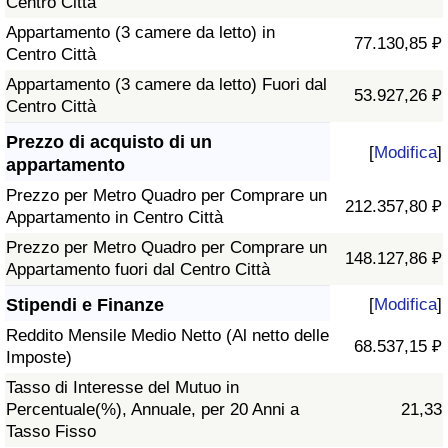
Centro Città
Appartamento (3 camere da letto) in
77.130,85 ₽
Centro Città
Appartamento (3 camere da letto) Fuori dal
53.927,26 ₽
Centro Città
Prezzo di acquisto di un
[
Modifica
]
appartamento
Prezzo per Metro Quadro per Comprare un
212.357,80 ₽
Appartamento in Centro Città
Prezzo per Metro Quadro per Comprare un
148.127,86 ₽
Appartamento fuori dal Centro Città
Stipendi e Finanze
[
Modifica
]
Reddito Mensile Medio Netto (Al netto delle
68.537,15 ₽
Imposte)
Tasso di Interesse del Mutuo in
Percentuale(%), Annuale, per 20 Anni a
21,33
Tasso Fisso