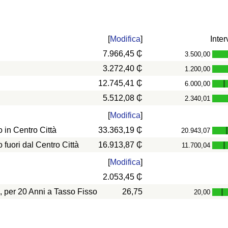
[
Modifica
]
Inter
7.966,45 ₵
3.500,00
3.272,40 ₵
1.200,00
12.745,41 ₵
6.000,00
-
5.512,08 ₵
2.340,01
[
Modifica
]
in Centro Città
33.363,19 ₵
20.943,07
uori dal Centro Città
16.913,87 ₵
11.700,04
-
[
Modifica
]
2.053,45 ₵
, per 20 Anni a Tasso Fisso
26,75
20,00
-