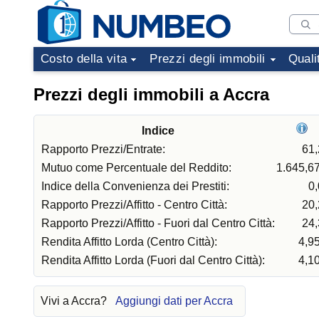
Costo della vita
Prezzi degli immobili
Quali
Prezzi degli immobili a Accra
Indice
Rapporto Prezzi/Entrate:
61,
Mutuo come Percentuale del Reddito:
1.645,6
Indice della Convenienza dei Prestiti:
0
Rapporto Prezzi/Affitto - Centro Città:
20,
Rapporto Prezzi/Affitto - Fuori dal Centro Città:
24,
Rendita Affitto Lorda (Centro Città):
4,9
Rendita Affitto Lorda (Fuori dal Centro Città):
4,1
Vivi a Accra?
Aggiungi dati per Accra