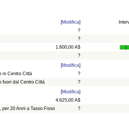
[
Modifica
]
Inter
?
?
1.600,00 A$
?
[
Modifica
]
in Centro Città
?
uori dal Centro Città
?
[
Modifica
]
4.625,00 A$
, per 20 Anni a Tasso Fisso
?