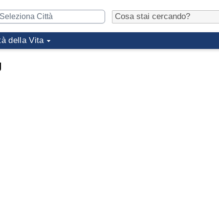
tà della Vita
g