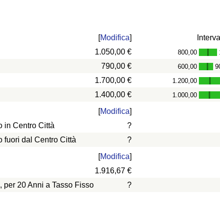
[
Modifica
]
Interva
1.050,00 €
800,00
-
790,00 €
600,00
9
-
1.700,00 €
1.200,00
-
1.400,00 €
1.000,00
-
[
Modifica
]
in Centro Città
?
uori dal Centro Città
?
[
Modifica
]
1.916,67 €
, per 20 Anni a Tasso Fisso
?