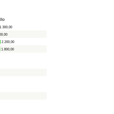
llo
1.300,00
00,00
2.200,00
1.800,00