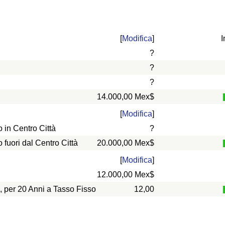
[
Modifica
]
I
?
?
?
14.000,00 Mex$
[
Modifica
]
in Centro Città
?
uori dal Centro Città
20.000,00 Mex$
[
Modifica
]
12.000,00 Mex$
, per 20 Anni a Tasso Fisso
12,00