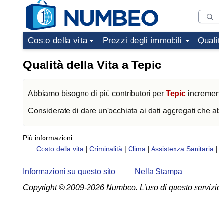
Costo della vita
Prezzi degli immobili
Quali
Qualità della Vita a Tepic
Abbiamo bisogno di più contributori per
Tepic
incrementa
Considerate di dare un'occhiata ai dati aggregati che 
Più informazioni:
Costo della vita
|
Criminalità
|
Clima
|
Assistenza Sanitaria
Informazioni su questo sito
Nella Stampa
Copyright © 2009-2026 Numbeo. L’uso di questo servizio