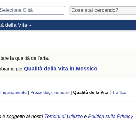
tà della Vita
re la qualità dell'aria.
Qualità della Vita in Messico
abbiamo per
|
Inquinamento
|
Prezzi degli immobili
|
Qualità della Vita
|
Traffico
 è soggetto ai nostri
Termini di Utilizzo
e
Politica sulla Privacy