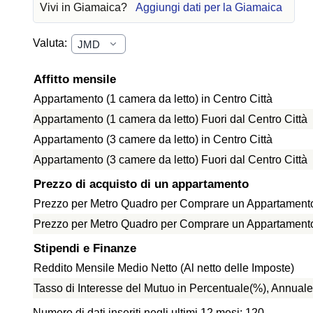
Vivi in Giamaica?
Aggiungi dati per la Giamaica
Valuta:
Affitto mensile
Appartamento (1 camera da letto) in Centro Città
Appartamento (1 camera da letto) Fuori dal Centro Città
Appartamento (3 camere da letto) in Centro Città
Appartamento (3 camere da letto) Fuori dal Centro Città
Prezzo di acquisto di un appartamento
Prezzo per Metro Quadro per Comprare un Appartamento 
Prezzo per Metro Quadro per Comprare un Appartamento f
Stipendi e Finanze
Reddito Mensile Medio Netto (Al netto delle Imposte)
Tasso di Interesse del Mutuo in Percentuale(%), Annuale
Numero di dati inseriti negli ultimi 12 mesi: 120