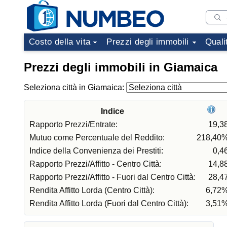
Costo della vita
Prezzi degli immobili
Quali
Prezzi degli immobili in Giamaica
Seleziona città in Giamaica:
Indice
Rapporto Prezzi/Entrate:
19,3
Mutuo come Percentuale del Reddito:
218,40
Indice della Convenienza dei Prestiti:
0,4
Rapporto Prezzi/Affitto - Centro Città:
14,8
Rapporto Prezzi/Affitto - Fuori dal Centro Città:
28,4
Rendita Affitto Lorda (Centro Città):
6,72
Rendita Affitto Lorda (Fuori dal Centro Città):
3,51