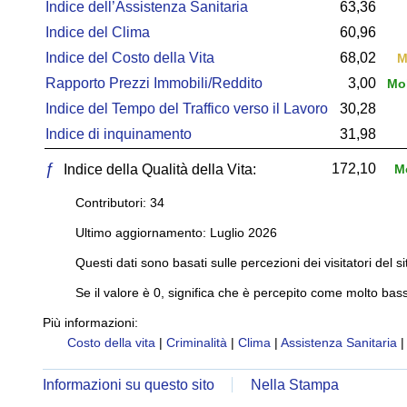
Indice dell’Assistenza Sanitaria
63,36
Indice del Clima
60,96
Indice del Costo della Vita
68,02
M
Rapporto Prezzi Immobili/Reddito
3,00
Mol
Indice del Tempo del Traffico verso il Lavoro
30,28
Indice di inquinamento
31,98
ƒ
172,10
Indice della Qualità della Vita:
Mo
Contributori: 34
Ultimo aggiornamento: Luglio 2026
Questi dati sono basati sulle percezioni dei visitatori del si
Se il valore è 0, significa che è percepito come molto bass
Più informazioni:
Costo della vita
|
Criminalità
|
Clima
|
Assistenza Sanitaria
Informazioni su questo sito
Nella Stampa