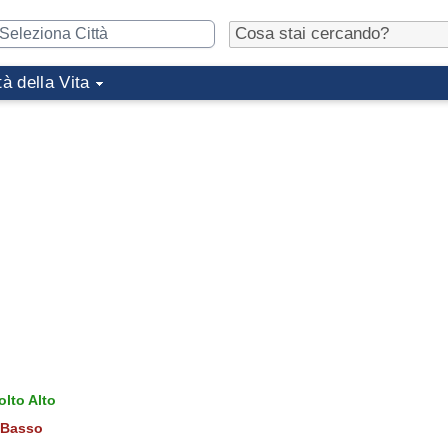
tà della Vita
lto Alto
Basso