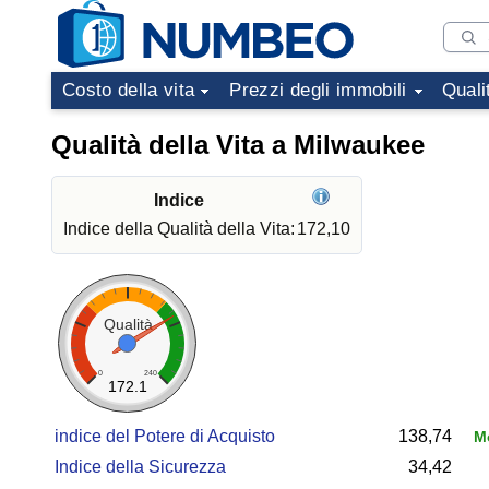
Costo della vita
Prezzi degli immobili
Quali
Qualità della Vita a Milwaukee
Indice
Indice della Qualità della Vita:
172,10
Qualità
0
240
172.1
indice del Potere di Acquisto
138,74
Mo
Indice della Sicurezza
34,42