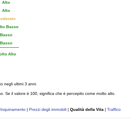
Alto
Alto
oderato
to Basso
Basso
Basso
lto Alto
to negli ultimi 3 anni.
o. Se il valore è 100, significa che è percepito come molto alto.
|
Inquinamento
|
Prezzi degli immobili
|
Qualità della Vita
|
Traffico