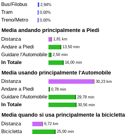
Bus/Filobus
2,94%
Traffico
Tram
0,00%
Treno/Metro
0,00%
Indice del Traffico
Media andando principalmente a Piedi
Indice del traffico (Corrente)
Distanza
1,81 km
Andare a Piedi
13,50 min
Indice del traffico per Nazione
Guidare l'Automobile
2,50 min
In Totale
16,00 min
Media usando principalmente l'Automobile
Distanza
30,23 km
Andare a Piedi
0,78 min
Guidare l'Automobile
29,78 min
In Totale
30,56 min
Media quando si usa principalmente la bicicletta
Distanza
6,72 km
Bicicletta
25,00 min