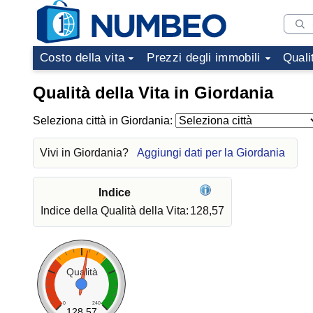
Costo della vita
Prezzi degli immobili
Quali
Qualità della Vita in Giordania
Seleziona città in Giordania:
Vivi in Giordania?
Aggiungi dati per la Giordania
Indice
Indice della Qualità della Vita:
128,57
Qualità
0
240
128.57