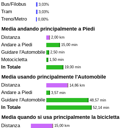
Bus/Filobus
3,03%
Traffico
Tram
3,03%
Treno/Metro
0,00%
Indice del Traffico
Media andando principalmente a Piedi
Indice del traffico (Corrente)
Distanza
2,00 km
Andare a Piedi
15,00 min
Indice del traffico per Nazione
Guidare l'Automobile
2,50 min
Motocicletta
1,50 min
In Totale
19,00 min
Media usando principalmente l'Automobile
Distanza
14,86 km
Andare a Piedi
3,57 min
Guidare l'Automobile
48,57 min
In Totale
52,14 min
Media quando si usa principalmente la bicicletta
Distanza
15,00 km