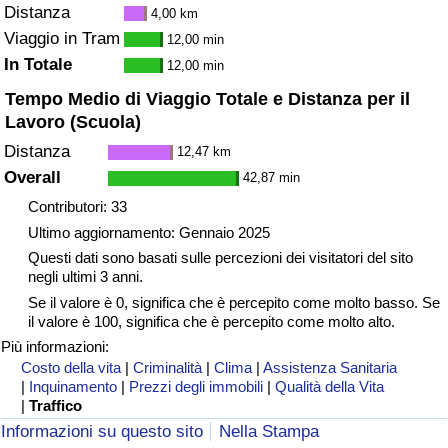
Distanza
4,00 km
Viaggio in Tram
12,00 min
In Totale
12,00 min
Tempo Medio di Viaggio Totale e Distanza per il
Lavoro (Scuola)
Distanza
12,47 km
Overall
42,87 min
Contributori: 33
Ultimo aggiornamento: Gennaio 2025
Questi dati sono basati sulle percezioni dei visitatori del sito
negli ultimi 3 anni.
Se il valore è 0, significa che è percepito come molto basso. Se
il valore è 100, significa che è percepito come molto alto.
Più informazioni:
Costo della vita
|
Criminalità
|
Clima
|
Assistenza Sanitaria
|
Inquinamento
|
Prezzi degli immobili
|
Qualità della Vita
|
Traffico
Informazioni su questo sito
Nella Stampa