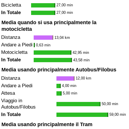
Bicicletta
27,00 min
In Totale
27,00 min
Media quando si usa principalmente la
motocicletta
Distanza
13,04 km
Andare a Piedi
0,63 min
Motocicletta
42,95 min
In Totale
43,58 min
Media usando principalmente Autobus/Filobus
Distanza
12,00 km
Andare a Piedi
4,00 min
Attesa
5,00 min
Viaggio in
50,00 min
Autobus/Filobus
In Totale
59,00 min
Media usando principalmente il Tram