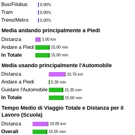
Bus/Filobus
0,00%
Traffico
Tram
0,00%
Treno/Metro
0,00%
Indice del Traffico
Media andando principalmente a Piedi
Indice del traffico (Corrente)
Distanza
3,00 km
Andare a Piedi
15,00 min
Indice del traffico per Nazione
In Totale
15,00 min
Media usando principalmente l'Automobile
Distanza
10,76 km
Andare a Piedi
0,30 min
Guidare l'Automobile
15,30 min
In Totale
15,60 min
Tempo Medio di Viaggio Totale e Distanza per il
Lavoro (Scuola)
Distanza
10,05 km
Overall
15,55 min