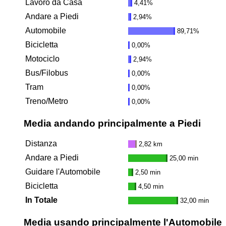
Lavoro da Casa
4,41%
Andare a Piedi
2,94%
Automobile
89,71%
Bicicletta
0,00%
Motociclo
2,94%
Bus/Filobus
0,00%
Tram
0,00%
Treno/Metro
0,00%
Media andando principalmente a Piedi
Distanza
2,82 km
Andare a Piedi
25,00 min
Guidare l'Automobile
2,50 min
Bicicletta
4,50 min
In Totale
32,00 min
Media usando principalmente l'Automobile