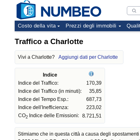
Costo della vita
Prezzi degli immobili
Quali
Traffico a Charlotte
Vivi a Charlotte?
Aggiungi dati per Charlotte
Indice
Indice del Traffico:
170,39
Indice del Traffico (in minuti):
35,85
Indice del Tempo Esp.:
687,73
Indice dell'Inefficienza:
223,02
CO
Indice delle Emissioni:
8.721,51
2
Stimiamo che in questa città a causa degli spostamenti