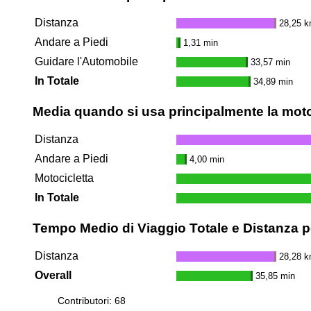
Distanza
28,25 
Andare a Piedi
1,31 min
Guidare l'Automobile
33,57 min
In Totale
34,89 min
Media quando si usa principalmente la moto
Distanza
Andare a Piedi
4,00 min
Motocicletta
In Totale
Tempo Medio di Viaggio Totale e Distanza pe
Distanza
28,28 
Overall
35,85 min
Contributori: 68