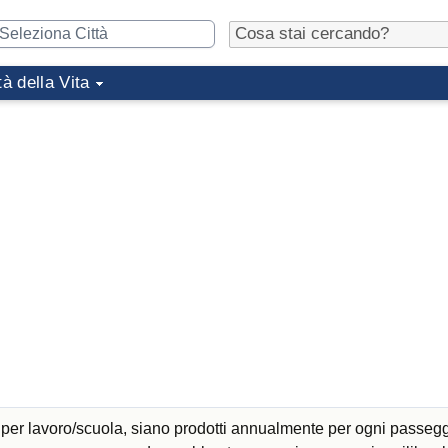
tà della Vita
 per lavoro/scuola, siano prodotti annualmente per ogni passeg