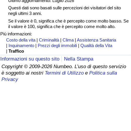
Ultimo aggiornamento: Luglio 2026
Questi dati sono basati sulle percezioni dei visitatori del sito
negli ultimi 3 anni.
Se il valore è 0, significa che è percepito come molto basso. Se
il valore è 100, significa che è percepito come molto alto.
Più informazioni:
Costo della vita
|
Criminalità
|
Clima
|
Assistenza Sanitaria
|
Inquinamento
|
Prezzi degli immobili
|
Qualità della Vita
|
Traffico
Informazioni su questo sito
Nella Stampa
Copyright © 2009-2026 Numbeo. L’uso di questo servizio
è soggetto ai nostri
Termini di Utilizzo
e
Politica sulla
Privacy