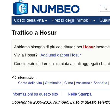
Costo della vita
Prezzi degli immobili
Quali
Traffico a Hosur
Abbiamo bisogno di più contributori per
Hosur
increment
Vivi a
Hosur
?
Aggiungi datiper Hosur
Considerate di dare un'occhiata ai dati aggregati che 
Più informazioni:
Costo della vita
|
Criminalità
|
Clima
|
Assistenza Sanitaria
Informazioni su questo sito
Nella Stampa
Copyright © 2009-2026 Numbeo. L’uso di questo servizio