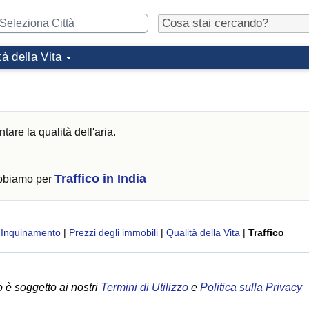
tà della Vita
are la qualità dell'aria.
Traffico in India
abbiamo per
|
Inquinamento
|
Prezzi degli immobili
|
Qualità della Vita
|
Traffico
 è soggetto ai nostri
Termini di Utilizzo
e
Politica sulla Privacy