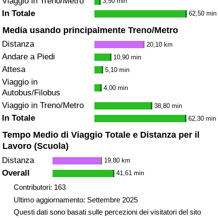
Viaggio in Treno/Metro
3,50 min
In Totale
62,50 min
Media usando principalmente Treno/Metro
Distanza
20,10 km
Andare a Piedi
10,90 min
Attesa
5,10 min
Viaggio in
4,00 min
Autobus/Filobus
Viaggio in Treno/Metro
38,80 min
In Totale
62,30 min
Tempo Medio di Viaggio Totale e Distanza per il
Lavoro (Scuola)
Distanza
19,80 km
Overall
41,61 min
Contributori: 163
Ultimo aggiornamento: Settembre 2025
Questi dati sono basati sulle percezioni dei visitatori del sito