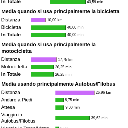
In Totale
40,59 min
Media quando si usa principalmente la bicicletta
Distanza
10,00 km
Bicicletta
40,00 min
In Totale
40,00 min
Media quando si usa principalmente la
motocicletta
Distanza
17,75 km
Motocicletta
26,25 min
In Totale
26,25 min
Media usando principalmente Autobus/Filobus
Distanza
26,96 km
Andare a Piedi
8,75 min
Attesa
9,38 min
Viaggio in
39,62 min
Autobus/Filobus