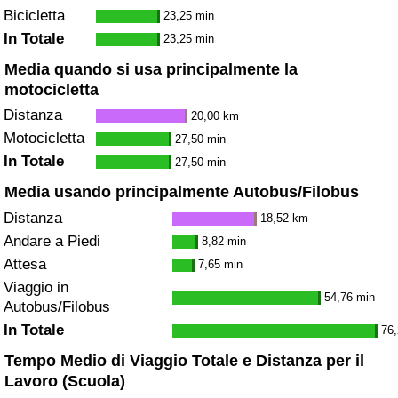
Bicicletta
23,25 min
In Totale
23,25 min
Media quando si usa principalmente la
motocicletta
Distanza
20,00 km
Motocicletta
27,50 min
In Totale
27,50 min
Media usando principalmente Autobus/Filobus
Distanza
18,52 km
Andare a Piedi
8,82 min
Attesa
7,65 min
Viaggio in
54,76 min
Autobus/Filobus
In Totale
76,
Tempo Medio di Viaggio Totale e Distanza per il
Lavoro (Scuola)