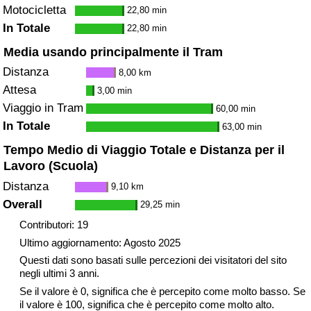
Motocicletta
22,80 min
In Totale
22,80 min
Media usando principalmente il Tram
Distanza
8,00 km
Attesa
3,00 min
Viaggio in Tram
60,00 min
In Totale
63,00 min
Tempo Medio di Viaggio Totale e Distanza per il
Lavoro (Scuola)
Distanza
9,10 km
Overall
29,25 min
Contributori: 19
Ultimo aggiornamento: Agosto 2025
Questi dati sono basati sulle percezioni dei visitatori del sito
negli ultimi 3 anni.
Se il valore è 0, significa che è percepito come molto basso. Se
il valore è 100, significa che è percepito come molto alto.