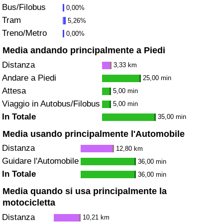
Bus/Filobus
0,00%
Traffico
Tram
5,26%
Treno/Metro
0,00%
Indice del Traffico
Media andando principalmente a Piedi
Indice del traffico (Corrente)
Distanza
3,33 km
Andare a Piedi
25,00 min
Indice del traffico per Nazione
Attesa
5,00 min
Viaggio in Autobus/Filobus
5,00 min
In Totale
35,00 min
Media usando principalmente l'Automobile
Distanza
12,80 km
Guidare l'Automobile
36,00 min
In Totale
36,00 min
Media quando si usa principalmente la
motocicletta
Distanza
10,21 km