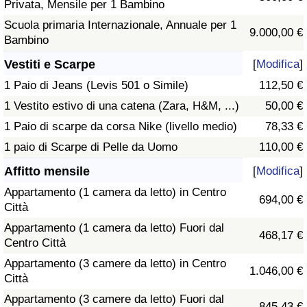
Privata, Mensile per 1 Bambino
Scuola primaria Internazionale, Annuale per 1
9.000,00 €
Bambino
Vestiti e Scarpe
[
Modifica
]
1 Paio di Jeans (Levis 501 o Simile)
112,50 €
1 Vestito estivo di una catena (Zara, H&M, ...)
50,00 €
1 Paio di scarpe da corsa Nike (livello medio)
78,33 €
1 paio di Scarpe di Pelle da Uomo
110,00 €
Affitto mensile
[
Modifica
]
Appartamento (1 camera da letto) in Centro
694,00 €
Città
Appartamento (1 camera da letto) Fuori dal
468,17 €
Centro Città
Appartamento (3 camere da letto) in Centro
1.046,00 €
Città
Appartamento (3 camere da letto) Fuori dal
845,43 €