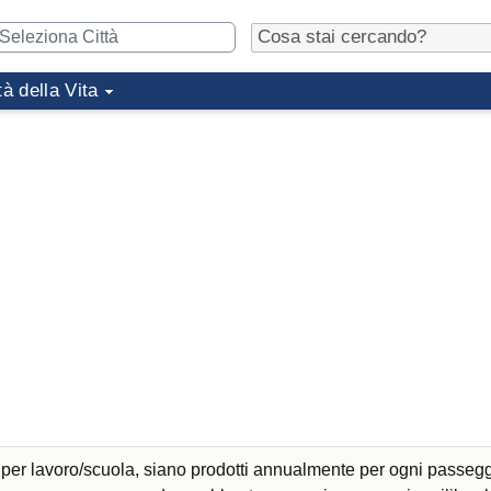
tà della Vita
 per lavoro/scuola, siano prodotti annualmente per ogni passeg