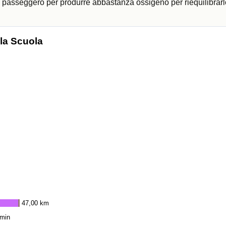
ni passeggero per produrre abbastanza ossigeno per riequilibrarl
 la Scuola
47,00 km
 min