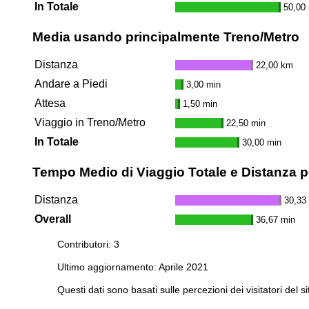
In Totale
50,00
Media usando principalmente Treno/Metro
Distanza
22,00 km
Andare a Piedi
3,00 min
Attesa
1,50 min
Viaggio in Treno/Metro
22,50 min
In Totale
30,00 min
Tempo Medio di Viaggio Totale e Distanza pe
Distanza
30,33
Overall
36,67 min
Contributori: 3
Ultimo aggiornamento: Aprile 2021
Questi dati sono basati sulle percezioni dei visitatori del si