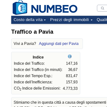
Costo della vita
Prezzi degli immobili
Quali
Traffico a Pavia
Vivi a Pavia?
Aggiungi dati per Pavia
Indice
Indice del Traffico:
147,16
Indice del Traffico (in minuti):
36,67
Indice del Tempo Esp.:
831,47
Indice dell'Inefficienza:
157,93
CO
Indice delle Emissioni:
4.773,33
2
Stimiamo che in questa città a causa degli spostamenti