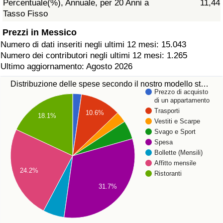
Percentuale(%), Annuale, per 20 Anni a
11,44
Tasso Fisso
Prezzi in Messico
Numero di dati inseriti negli ultimi 12 mesi: 15.043
Numero dei contributori negli ultimi 12 mesi: 1.265
Ultimo aggiornamento: Agosto 2026
Distribuzione delle spese secondo il nostro modello st…
Prezzo di acquisto
di un appartamento
Trasporti
10.6%
18.1%
Vestiti e Scarpe
Svago e Sport
Spesa
Bollette (Mensili)
Affitto mensile
24.2%
Ristoranti
31.7%