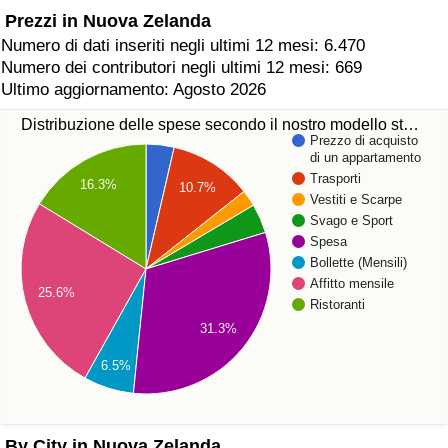
Prezzi in Nuova Zelanda
Numero di dati inseriti negli ultimi 12 mesi: 6.470
Numero dei contributori negli ultimi 12 mesi: 669
Ultimo aggiornamento: Agosto 2026
Distribuzione delle spese secondo il nostro modello st…
Prezzo di acquisto
di un appartamento
Trasporti
16.3%
10.7%
Vestiti e Scarpe
Svago e Sport
Spesa
Bollette (Mensili)
Affitto mensile
25.6%
Ristoranti
31.3%
6.5%
By City in Nuova Zelanda