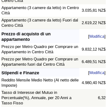
Centro Città
Appartamento (3 camere da letto) in Centro
3.035,81 NZ$
Città
Appartamento (3 camere da letto) Fuori dal
2.619,22 NZ$
Centro Città
Prezzo di acquisto di un
[
Modifica
]
appartamento
Prezzo per Metro Quadro per Comprare un
9.832,12 NZ$
Appartamento in Centro Città
Prezzo per Metro Quadro per Comprare un
6.489,51 NZ$
Appartamento fuori dal Centro Città
Stipendi e Finanze
[
Modifica
]
Reddito Mensile Medio Netto (Al netto delle
4.980,40 NZ$
Imposte)
Tasso di Interesse del Mutuo in
Percentuale(%), Annuale, per 20 Anni a
6,32
Tasso Fisso