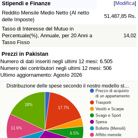
Stipendi e Finanze
[
Modifica
]
Reddito Mensile Medio Netto (Al netto
51.487,85 Rs.
delle Imposte)
Tasso di Interesse del Mutuo in
Percentuale(%), Annuale, per 20 Anni a
14,02
Tasso Fisso
Prezzi in Pakistan
Numero di dati inseriti negli ultimi 12 mesi: 6.505
Numero dei contributori negli ultimi 12 mesi: 506
Ultimo aggiornamento: Agosto 2026
Distribuzione delle spese secondo il nostro modello st…
Prezzo di acquisto
di un appartamento
Trasporti
18%
17.7%
Vestiti e Scarpe
Svago e Sport
Spesa
11.6%
Bollette (Mensili)
6.5%
Affitto mensile