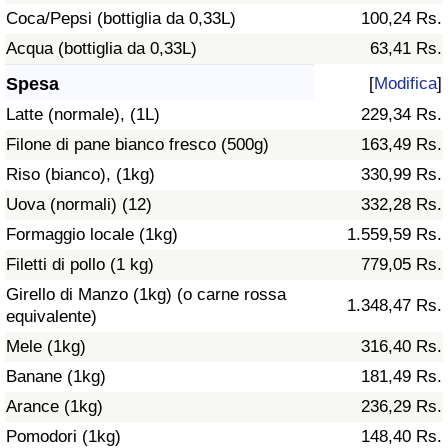
Coca/Pepsi (bottiglia da 0,33L)
100,24 Rs.
Assistenza Sanitaria
Acqua (bottiglia da 0,33L)
63,41 Rs.
Spesa
[
Modifica
]
Indice dell’Assistenza Sanitaria (Corrente)
Latte (normale), (1L)
229,34 Rs.
Indice dell’Assistenza Sanitaria
Filone di pane bianco fresco (500g)
163,49 Rs.
Riso (bianco), (1kg)
330,99 Rs.
Indice dell’Assistenza Sanitaria per
Uova (normali) (12)
332,28 Rs.
Nazione
Formaggio locale (1kg)
1.559,59 Rs.
Inquinamento
Filetti di pollo (1 kg)
779,05 Rs.
Girello di Manzo (1kg) (o carne rossa
1.348,47 Rs.
Indice dell’Inquinamento (Corrente)
equivalente)
Mele (1kg)
316,40 Rs.
Indice di inquinamento
Banane (1kg)
181,49 Rs.
Arance (1kg)
236,29 Rs.
Indice dell’Inquinamento per Nazione
Pomodori (1kg)
148,40 Rs.