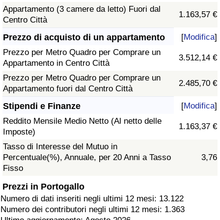
Appartamento (3 camere da letto) Fuori dal
1.163,57 €
Centro Città
Prezzo di acquisto di un appartamento
[
Modifica
]
Prezzo per Metro Quadro per Comprare un
3.512,14 €
Appartamento in Centro Città
Prezzo per Metro Quadro per Comprare un
2.485,70 €
Appartamento fuori dal Centro Città
Stipendi e Finanze
[
Modifica
]
Reddito Mensile Medio Netto (Al netto delle
1.163,37 €
Imposte)
Tasso di Interesse del Mutuo in
Percentuale(%), Annuale, per 20 Anni a Tasso
3,76
Fisso
Prezzi in Portogallo
Numero di dati inseriti negli ultimi 12 mesi: 13.122
Numero dei contributori negli ultimi 12 mesi: 1.363