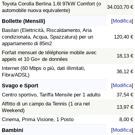
Toyota Corolla Berlina 1.6l 97kW Comfort (o
34.010,70 €
automobile nuova equivalente)
Bollette (Mensili)
[
Modifica
]
Basilari (Elettricità, Riscaldamento, Aria
condizionata, Acqua, Spazzatura) per un
120,40 €
appartamento di 85m2
Forfait mensuel de téléphonie mobile avec
18,13 €
appels et 10 Go+ de données
Internet (60 Mbps o più, dati illimitati,
36,12 €
Fibra/ADSL)
Svago e Sport
[
Modifica
]
Centro sportivo, Tariffa Mensile per 1 adulto
37,54 €
Affitto di un campo da Tennis (1 ora nel
13,97 €
Weekend)
Cinema, Prima Visione, 1 Posto
8,00 €
Bambini
[
Modifica
]