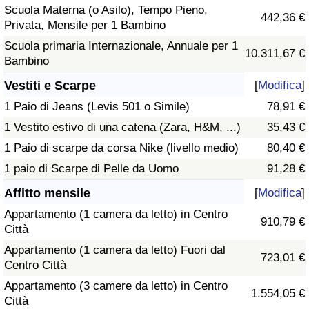
Scuola Materna (o Asilo), Tempo Pieno,
442,36 €
Privata, Mensile per 1 Bambino
Scuola primaria Internazionale, Annuale per 1
10.311,67 €
Bambino
Vestiti e Scarpe
[
Modifica
]
1 Paio di Jeans (Levis 501 o Simile)
78,91 €
1 Vestito estivo di una catena (Zara, H&M, ...)
35,43 €
1 Paio di scarpe da corsa Nike (livello medio)
80,40 €
1 paio di Scarpe di Pelle da Uomo
91,28 €
Affitto mensile
[
Modifica
]
Appartamento (1 camera da letto) in Centro
910,79 €
Città
Appartamento (1 camera da letto) Fuori dal
723,01 €
Centro Città
Appartamento (3 camere da letto) in Centro
1.554,05 €
Città