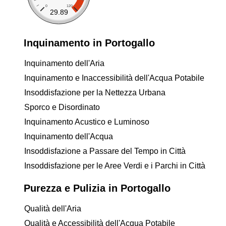
0
120
29.89
Inquinamento in Portogallo
Inquinamento dell'Aria
Inquinamento e Inaccessibilità dell'Acqua Potabile
Insoddisfazione per la Nettezza Urbana
Sporco e Disordinato
Inquinamento Acustico e Luminoso
Inquinamento dell'Acqua
Insoddisfazione a Passare del Tempo in Città
Insoddisfazione per le Aree Verdi e i Parchi in Città
Purezza e Pulizia in Portogallo
Qualità dell'Aria
Qualità e Accessibilità dell'Acqua Potabile