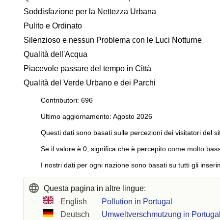
Soddisfazione per la Nettezza Urbana
Pulito e Ordinato
Silenzioso e nessun Problema con le Luci Notturne
Qualità dell'Acqua
Piacevole passare del tempo in Città
Qualità del Verde Urbano e dei Parchi
Contributori: 696
Ultimo aggiornamento: Agosto 2026
Questi dati sono basati sulle percezioni dei visitatori del si
Se il valore è 0, significa che è percepito come molto bass
I nostri dati per ogni nazione sono basati su tutti gli inseri
Questa pagina in altre lingue:
English
Pollution in Portugal
Deutsch
Umweltverschmutzung in Portuga