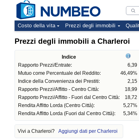
Costo della vita
Prezzi degli immobili
Quali
Prezzi degli immobili a Charleroi
Indice
Rapporto Prezzi/Entrate:
6,39
Mutuo come Percentuale del Reddito:
46,49%
Indice della Convenienza dei Prestiti:
2,15
Rapporto Prezzi/Affitto - Centro Città:
18,99
Rapporto Prezzi/Affitto - Fuori dal Centro Città:
18,72
Rendita Affitto Lorda (Centro Città):
5,27%
Rendita Affitto Lorda (Fuori dal Centro Città):
5,34%
Vivi a Charleroi?
Aggiungi dati per Charleroi