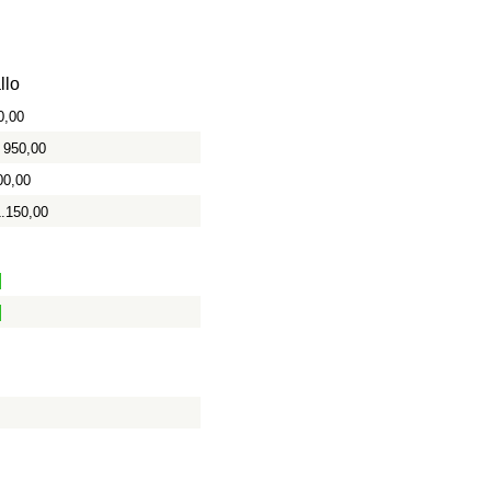
llo
0,00
950,00
00,00
1.150,00
0