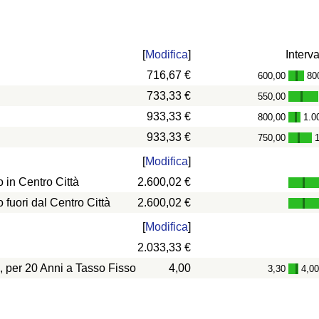
[
Modifica
]
Interva
716,67 €
600,00
80
-
733,33 €
550,00
-
933,33 €
800,00
1.0
-
933,33 €
750,00
-
[
Modifica
]
in Centro Città
2.600,02 €
uori dal Centro Città
2.600,02 €
[
Modifica
]
2.033,33 €
, per 20 Anni a Tasso Fisso
4,00
3,30
4,0
-