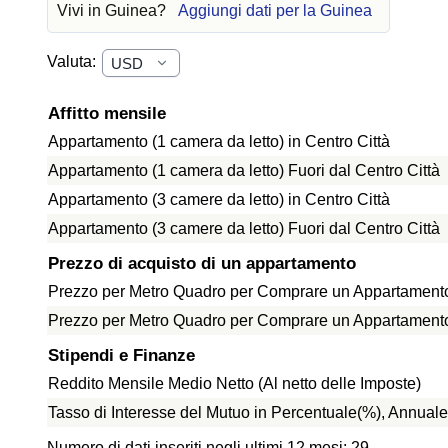
Vivi in Guinea?
Aggiungi dati per la Guinea
Valuta:
Affitto mensile
Appartamento (1 camera da letto) in Centro Città
Appartamento (1 camera da letto) Fuori dal Centro Città
Appartamento (3 camere da letto) in Centro Città
Appartamento (3 camere da letto) Fuori dal Centro Città
Prezzo di acquisto di un appartamento
Prezzo per Metro Quadro per Comprare un Appartamento 
Prezzo per Metro Quadro per Comprare un Appartamento f
Stipendi e Finanze
Reddito Mensile Medio Netto (Al netto delle Imposte)
Tasso di Interesse del Mutuo in Percentuale(%), Annuale
Numero di dati inseriti negli ultimi 12 mesi: 29