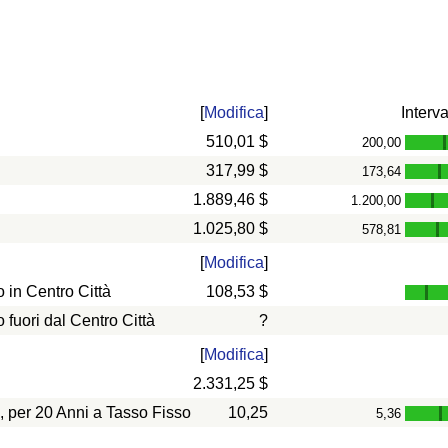
[
Modifica
]
Interva
510,01 $
200,00
317,99 $
173,64
-
1.889,46 $
1.200,00
-
1.025,80 $
578,81
-
[
Modifica
]
in Centro Città
108,53 $
uori dal Centro Città
?
[
Modifica
]
2.331,25 $
, per 20 Anni a Tasso Fisso
10,25
5,36
-