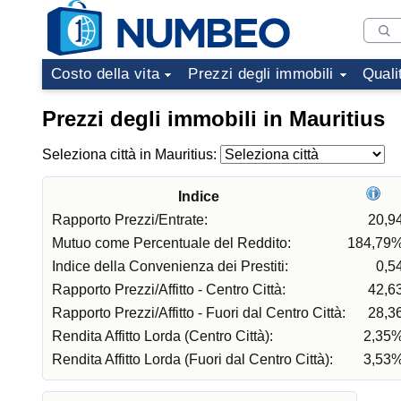
Costo della vita
Prezzi degli immobili
Quali
Prezzi degli immobili in Mauritius
Seleziona città in Mauritius:
Indice
Rapporto Prezzi/Entrate:
20,9
Mutuo come Percentuale del Reddito:
184,79
Indice della Convenienza dei Prestiti:
0,5
Rapporto Prezzi/Affitto - Centro Città:
42,6
Rapporto Prezzi/Affitto - Fuori dal Centro Città:
28,3
Rendita Affitto Lorda (Centro Città):
2,35
Rendita Affitto Lorda (Fuori dal Centro Città):
3,53