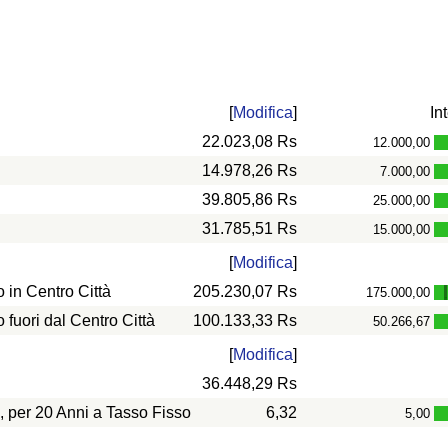
[
Modifica
]
In
22.023,08 Rs
12.000,00
14.978,26 Rs
7.000,00
39.805,86 Rs
25.000,00
31.785,51 Rs
15.000,00
[
Modifica
]
in Centro Città
205.230,07 Rs
175.000,00
uori dal Centro Città
100.133,33 Rs
50.266,67
[
Modifica
]
36.448,29 Rs
, per 20 Anni a Tasso Fisso
6,32
5,00