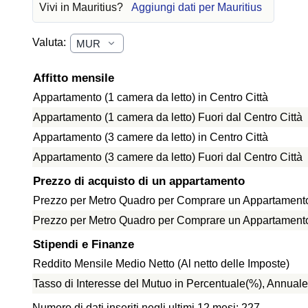
Vivi in Mauritius?
Aggiungi dati per Mauritius
Valuta:
Affitto mensile
Appartamento (1 camera da letto) in Centro Città
Appartamento (1 camera da letto) Fuori dal Centro Città
Appartamento (3 camere da letto) in Centro Città
Appartamento (3 camere da letto) Fuori dal Centro Città
Prezzo di acquisto di un appartamento
Prezzo per Metro Quadro per Comprare un Appartamento 
Prezzo per Metro Quadro per Comprare un Appartamento f
Stipendi e Finanze
Reddito Mensile Medio Netto (Al netto delle Imposte)
Tasso di Interesse del Mutuo in Percentuale(%), Annuale
Numero di dati inseriti negli ultimi 12 mesi: 227