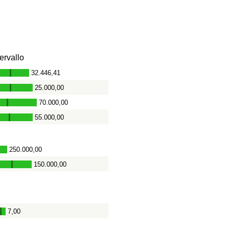
tervallo
32.446,41
-
25.000,00
-
70.000,00
-
55.000,00
-
250.000,00
-
150.000,00
-
7,00
-