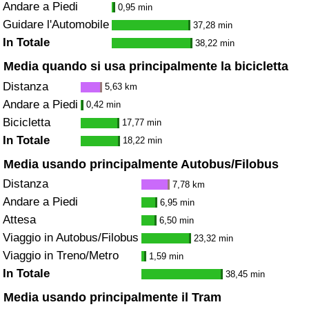
Andare a Piedi
0,95 min
Guidare l'Automobile
37,28 min
In Totale
38,22 min
Media quando si usa principalmente la bicicletta
Distanza
5,63 km
Andare a Piedi
0,42 min
Bicicletta
17,77 min
In Totale
18,22 min
Media usando principalmente Autobus/Filobus
Distanza
7,78 km
Andare a Piedi
6,95 min
Attesa
6,50 min
Viaggio in Autobus/Filobus
23,32 min
Viaggio in Treno/Metro
1,59 min
In Totale
38,45 min
Media usando principalmente il Tram