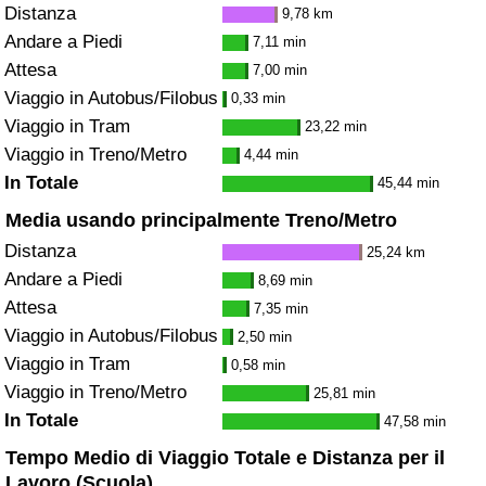
Distanza
9,78 km
Andare a Piedi
7,11 min
Attesa
7,00 min
Viaggio in Autobus/Filobus
0,33 min
Viaggio in Tram
23,22 min
Viaggio in Treno/Metro
4,44 min
In Totale
45,44 min
Media usando principalmente Treno/Metro
Distanza
25,24 km
Andare a Piedi
8,69 min
Attesa
7,35 min
Viaggio in Autobus/Filobus
2,50 min
Viaggio in Tram
0,58 min
Viaggio in Treno/Metro
25,81 min
In Totale
47,58 min
Tempo Medio di Viaggio Totale e Distanza per il
Lavoro (Scuola)