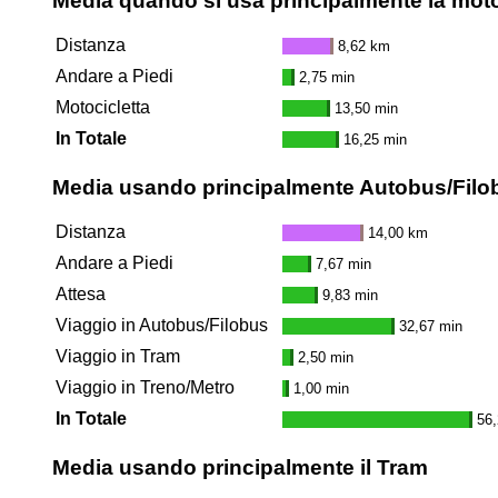
Media quando si usa principalmente la moto
Distanza
8,62 km
Andare a Piedi
2,75 min
Motocicletta
13,50 min
In Totale
16,25 min
Media usando principalmente Autobus/Filo
Distanza
14,00 km
Andare a Piedi
7,67 min
Attesa
9,83 min
Viaggio in Autobus/Filobus
32,67 min
Viaggio in Tram
2,50 min
Viaggio in Treno/Metro
1,00 min
In Totale
56,
Media usando principalmente il Tram