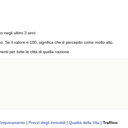
to negli ultimi 3 anni.
o. Se il valore è 100, significa che è percepito come molto alto.
menti per tutte le città di quella nazione.
|
Inquinamento
|
Prezzi degli immobili
|
Qualità della Vita
|
Traffico