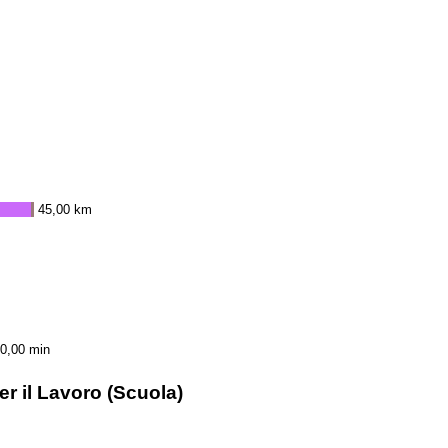
45,00 km
0,00 min
r il Lavoro (Scuola)