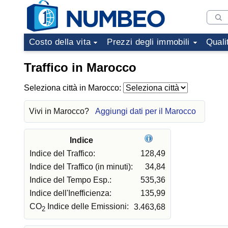
Costo della vita
Prezzi degli immobili
Quali
Traffico in Marocco
Seleziona città in Marocco:
Vivi in Marocco?
Aggiungi dati per il Marocco
Indice
Indice del Traffico:
128,49
Indice del Traffico (in minuti):
34,84
Indice del Tempo Esp.:
535,36
Indice dell'Inefficienza:
135,99
CO
Indice delle Emissioni:
3.463,68
2