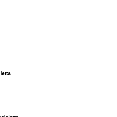
letta