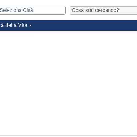
tà della Vita