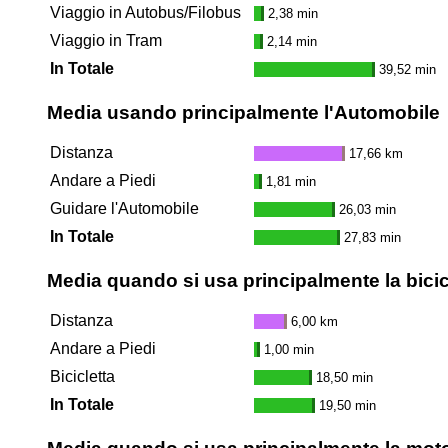
Viaggio in Autobus/Filobus
2,38 min
Viaggio in Tram
2,14 min
In Totale
39,52 min
Media usando principalmente l'Automobile
Distanza
17,66 km
Andare a Piedi
1,81 min
Guidare l'Automobile
26,03 min
In Totale
27,83 min
Media quando si usa principalmente la bicic
Distanza
6,00 km
Andare a Piedi
1,00 min
Bicicletta
18,50 min
In Totale
19,50 min