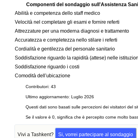
Componenti del sondaggio sull'Assistenza Sani
Abilità e competenza dello staff medico
Velocità nel completare gli esami e fornire referti
Attrezzature per una moderna diagnosi e trattamento
Accuratezza e completezza nello stilare i referti
Cordialità e gentilezza del personale sanitario
Soddisfazione riguardo la rapidità (attese) nelle istituzi
Soddisfazione riguardo i costi
Comodità dell'ubicazione
Contributori: 43
Ultimo aggiornamento: Luglio 2026
Questi dati sono basati sulle percezioni dei visitatori del si
Se il valore è 0, significa che è percepito come molto bass
Vivi a Tashkent?
Si, vorrei partecipare al sondaggio