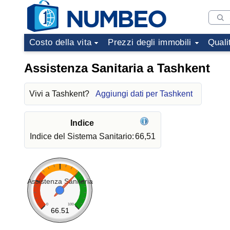
Costo della vita
Prezzi degli immobili
Quali
Assistenza Sanitaria a Tashkent
Vivi a Tashkent?
Aggiungi dati per Tashkent
Indice
Indice del Sistema Sanitario:
66,51
Assistenza Sanitaria
0
100
66.51