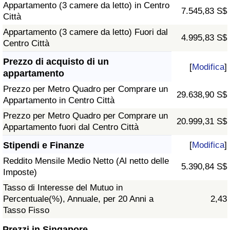
Appartamento (3 camere da letto) in Centro
7.545,83 S$
Città
Appartamento (3 camere da letto) Fuori dal
4.995,83 S$
Centro Città
Prezzo di acquisto di un
[
Modifica
]
appartamento
Prezzo per Metro Quadro per Comprare un
29.638,90 S$
Appartamento in Centro Città
Prezzo per Metro Quadro per Comprare un
20.999,31 S$
Appartamento fuori dal Centro Città
Stipendi e Finanze
[
Modifica
]
Reddito Mensile Medio Netto (Al netto delle
5.390,84 S$
Imposte)
Tasso di Interesse del Mutuo in
Percentuale(%), Annuale, per 20 Anni a
2,43
Tasso Fisso
Prezzi in Singapore