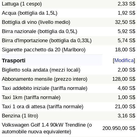
Lattuga (1 cespo)
2,33 S$
Traffico
Acqua (bottiglia da 1,5L)
1,92 S$
Indice del Traffico
Bottiglia di vino (livello medio)
32,50 S$
Birra nazionale (bottiglia da 0,5L)
5,92 S$
Indice del traffico (Corrente)
Birra d'Importazione (bottiglia da 0,33L)
5,74 S$
Sigarette pacchetto da 20 (Marlboro)
18,00 S$
Indice del traffico per Nazione
Trasporti
[
Modifica
]
Biglietto sola andata (mezzi locali)
2,00 S$
Abbonamento mensile (prezzo intero)
128,00 S$
Taxi addebito iniziale (tariffa normale)
4,60 S$
Taxi 1km (tariffa normale)
1,00 S$
Taxi 1 ora di attesa (tariffa normale)
21,00 S$
Benzina (1 litro)
3,16 S$
Volkswagen Golf 1.4 90kW Trendline (o
200.950,00 S$
automobile nuova equivalente)