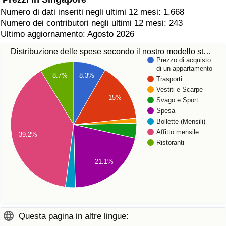
Numero di dati inseriti negli ultimi 12 mesi: 1.668
Numero dei contributori negli ultimi 12 mesi: 243
Ultimo aggiornamento: Agosto 2026
Distribuzione delle spese secondo il nostro modello st…
Prezzo di acquisto
di un appartamento
8.3%
8.7%
Trasporti
Vestiti e Scarpe
15%
Svago e Sport
Spesa
Bollette (Mensili)
Affitto mensile
39.2%
Ristoranti
21.1%
Questa pagina in altre lingue: