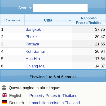
Search:
Rapporto
Città
Posizione
Prezzo/Reddito
1
Bangkok
37,75
2
Phuket
30,47
3
Pattaya
21,55
4
Koh Samui
20,94
5
Hua Hin
17,54
6
Chiang Mai
14,37
Showing 1 to 6 of 6 entries
Questa pagina in altre lingue:
English
Property Prices in Thailand
Deutsch
Immobilienpreise in Thailand