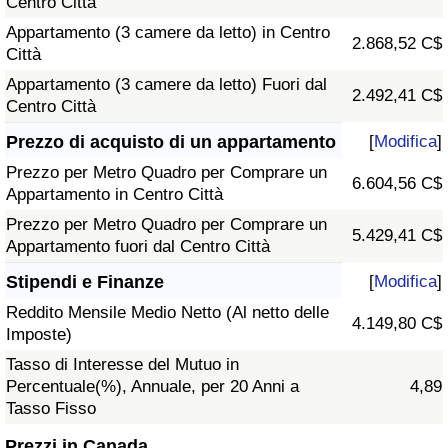
Centro Città
Appartamento (3 camere da letto) in Centro
2.868,52 C$
Città
Appartamento (3 camere da letto) Fuori dal
2.492,41 C$
Centro Città
Prezzo di acquisto di un appartamento
[
Modifica
]
Prezzo per Metro Quadro per Comprare un
6.604,56 C$
Appartamento in Centro Città
Prezzo per Metro Quadro per Comprare un
5.429,41 C$
Appartamento fuori dal Centro Città
Stipendi e Finanze
[
Modifica
]
Reddito Mensile Medio Netto (Al netto delle
4.149,80 C$
Imposte)
Tasso di Interesse del Mutuo in
Percentuale(%), Annuale, per 20 Anni a
4,89
Tasso Fisso
Prezzi in Canada