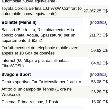
automobile nuova equivalente)
Toyota Corolla Berlina 1.6l 97kW Comfort (o
27.267,25 C$
automobile nuova equivalente)
Bollette (Mensili)
[
Modifica
]
Basilari (Elettricità, Riscaldamento, Aria
condizionata, Acqua, Spazzatura) per un
211,73 C$
appartamento di 85m2
Forfait mensuel de téléphonie mobile avec
59,62 C$
appels et 10 Go+ de données
Internet (60 Mbps o più, dati illimitati,
84,82 C$
Fibra/ADSL)
Svago e Sport
[
Modifica
]
Centro sportivo, Tariffa Mensile per 1 adulto
58,08 C$
Affitto di un campo da Tennis (1 ora nel
28,29 C$
Weekend)
Cinema, Prima Visione, 1 Posto
16,00 C$