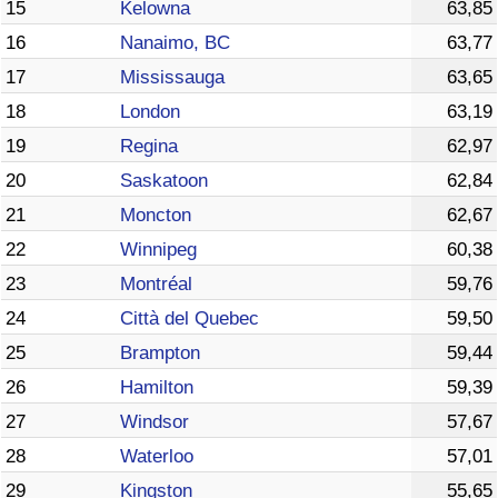
15
Kelowna
63,85
16
Nanaimo, BC
63,77
17
Mississauga
63,65
18
London
63,19
19
Regina
62,97
20
Saskatoon
62,84
21
Moncton
62,67
22
Winnipeg
60,38
23
Montréal
59,76
24
Città del Quebec
59,50
25
Brampton
59,44
26
Hamilton
59,39
27
Windsor
57,67
28
Waterloo
57,01
29
Kingston
55,65