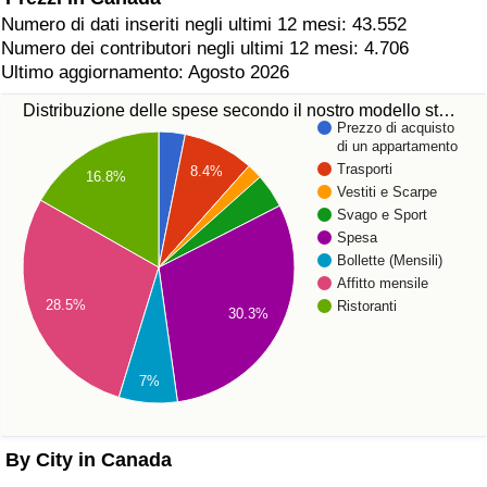
Numero di dati inseriti negli ultimi 12 mesi: 43.552
Numero dei contributori negli ultimi 12 mesi: 4.706
Ultimo aggiornamento: Agosto 2026
Distribuzione delle spese secondo il nostro modello st…
Prezzo di acquisto
di un appartamento
Trasporti
8.4%
16.8%
Vestiti e Scarpe
Svago e Sport
Spesa
Bollette (Mensili)
Affitto mensile
28.5%
Ristoranti
30.3%
7%
By City in Canada